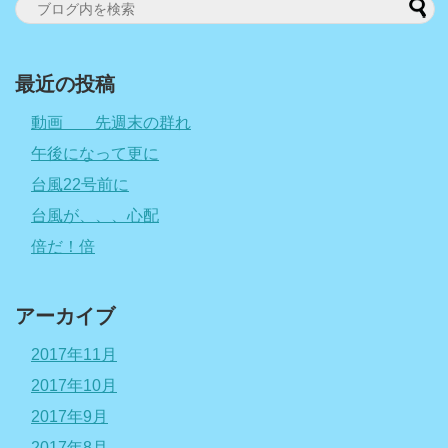
最近の投稿
動画 先週末の群れ
午後になって更に
台風22号前に
台風が、、、心配
倍だ！倍
アーカイブ
2017年11月
2017年10月
2017年9月
2017年8月