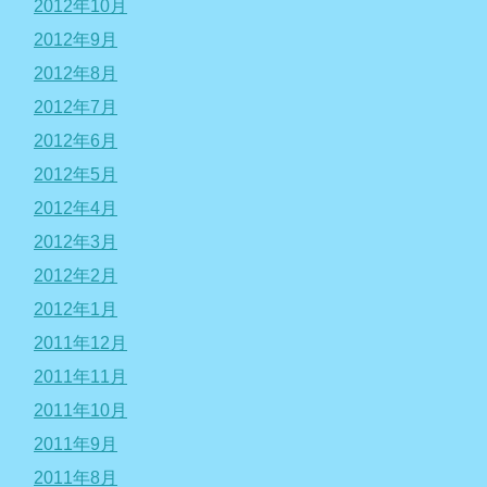
2012年10月
2012年9月
2012年8月
2012年7月
2012年6月
2012年5月
2012年4月
2012年3月
2012年2月
2012年1月
2011年12月
2011年11月
2011年10月
2011年9月
2011年8月