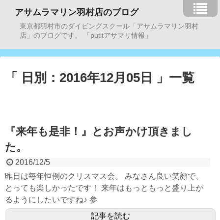
アサムラマリン羽村店のブログ
東京都羽村市のダイビングスクール「アサムラマリン羽村
店」のブログです。 「putitアサマリ情報」
「 日別：2016年12月05日 」一覧
『来年も是非！』とお声かけ頂きまし
た。
2016/12/5
昨日は毎年恒例のクリスマス会。 みなさん良い笑顔で、
とっても楽しかったです！ 来年はもっともっと盛り上が
るようにしたいですね♪ 参
記事を読む