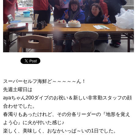
スーパーセルフ海鮮ど～～～～～ん！
先週土曜日は
ayaちゃん200ダイブのお祝い＆新しい非常勤スタッフの顔
合わせでした。
春濁りもあったけれど、その分各リーダーの『地形を覚え
よう心』に火が付いた感じ♪
楽しく、美味しく、おなかいっぱ～いの1日でした。