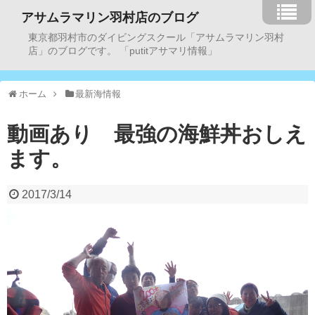
アサムラマリン羽村店のブログ
東京都羽村市のダイビングスクール「アサムラマリン羽村
店」のブログです。 「putitアサマリ情報」
ホーム
最新海情報
動画あり 最強の海鮮丼おしえ
ます。
2017/3/14