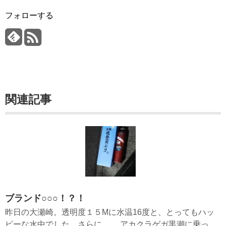
フォローする
関連記事
ブランド○○○！？！
昨日の大瀬崎。透明度１５Mに水温16度と、とってもハッ
ピーな水中でした。さらに、、 アカクラゲガ黒潮に乗っ