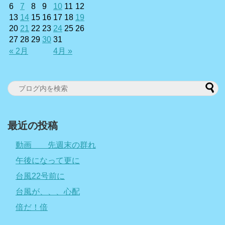
6
7
8
9
10
11
12
13
14
15
16
17
18
19
20
21
22
23
24
25
26
27
28
29
30
31
« 2月
4月 »
最近の投稿
動画 先週末の群れ
午後になって更に
台風22号前に
台風が、、、心配
倍だ！倍