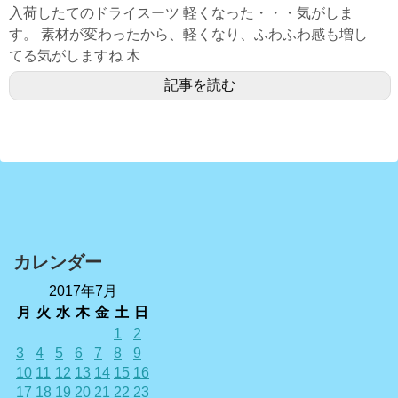
入荷したてのドライスーツ 軽くなった・・・気がしま
す。 素材が変わったから、軽くなり、ふわふわ感も増し
てる気がしますね 木
記事を読む
カレンダー
2017年7月
月
火
水
木
金
土
日
1
2
3
4
5
6
7
8
9
10
11
12
13
14
15
16
17
18
19
20
21
22
23