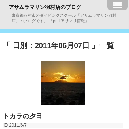
アサムラマリン羽村店のブログ
東京都羽村市のダイビングスクール「アサムラマリン羽村
店」のブログです。 「putitアサマリ情報」
「 日別：2011年06月07日 」一覧
トカラの夕日
2011/6/7