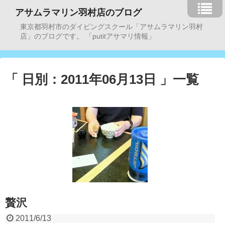
アサムラマリン羽村店のブログ
東京都羽村市のダイビングスクール「アサムラマリン羽村
店」のブログです。 「putitアサマリ情報」
「 日別：2011年06月13日 」一覧
贅沢
2011/6/13