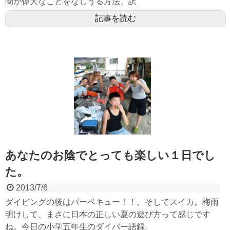
間が偉大なことをなしうる方法、訳
記事を読む
あなたのお陰でとっても楽しい１日でし
た。
2013/7/6
ダイビングの後はバーベキュー！！。そしてスイカ。梅雨
明けして、まさに日本の正しい夏の遊び方って感じです
ね。今日の小学五年生のダイバー語録。