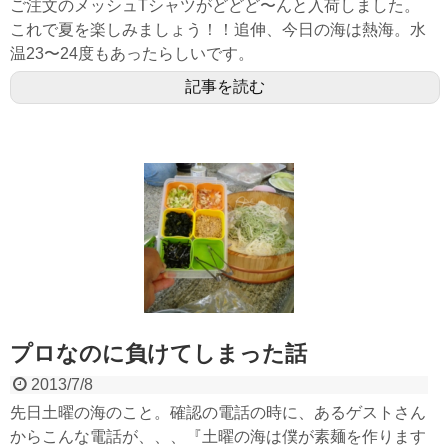
ご注文のメッシュTシャツがどどど〜んと入荷しました。
これで夏を楽しみましょう！！追伸、今日の海は熱海。水
温23〜24度もあったらしいです。
記事を読む
プロなのに負けてしまった話
2013/7/8
先日土曜の海のこと。確認の電話の時に、あるゲストさん
からこんな電話が、、、『土曜の海は僕が素麺を作ります