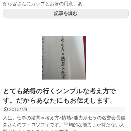
から皆さんにカップとお箸の用意、あ
記事を読む
とても納得の行くシンプルな考え方で
す。だからあなたにもお伝えします。
2013/7/8
人生、仕事の結果＝考え方×情熱×能力京セラの名誉会長稲
森さんのフィロソフィです。平均的な能力しか持たない人