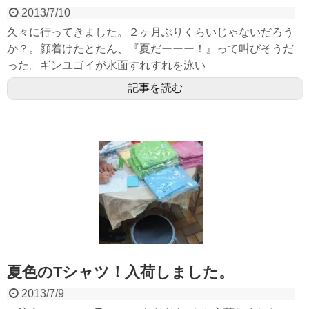
2013/7/10
久々に行ってきました。２ヶ月ぶりくらいじゃないだろう
か？。顔着けたとたん、『夏だーーー！』って叫びそうだ
った。ギンユゴイが水面すれすれを泳い
記事を読む
夏色のTシャツ！入荷しました。
2013/7/9