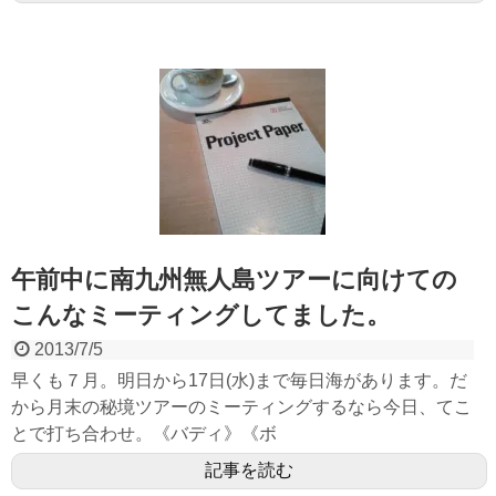
午前中に南九州無人島ツアーに向けての
こんなミーティングしてました。
2013/7/5
早くも７月。明日から17日(水)まで毎日海があります。だ
から月末の秘境ツアーのミーティングするなら今日、てこ
とで打ち合わせ。《バディ》《ボ
記事を読む