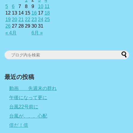
5
6
7
8
9
10
11
12
13
14
15
16
17
18
19
20
21
22
23
24
25
26
27
28
29
30
31
« 4月
6月 »
最近の投稿
動画 先週末の群れ
午後になって更に
台風22号前に
台風が、、、心配
倍だ！倍