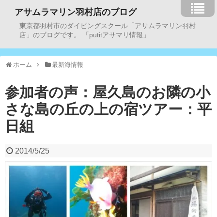
アサムラマリン羽村店のブログ
東京都羽村市のダイビングスクール「アサムラマリン羽村
店」のブログです。 「putitアサマリ情報」
ホーム
最新海情報
参加者の声：屋久島のお隣の小
さな島の丘の上の宿ツアー：平
日組
2014/5/25