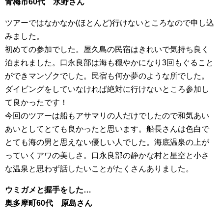
青梅市60代 水野さん
ツアーではなかなか(ほとんど)行けないところなので申し込
みました。
初めての参加でした。屋久島の民宿はきれいで気持ち良く
泊まれました。口永良部は海も穏やかになり3回もぐること
ができマンゾクでした。民宿も何か夢のような所でした。
ダイビングをしていなければ絶対に行けないところ参加し
て良かったです！
今回のツアーは船もアサマリの人だけでしたので和気あい
あいとしてとても良かったと思います。船長さんは色白で
とても海の男と思えない優しい人でした。海底温泉の上が
っていくアワの美しさ。口永良部の静かな村と星空と小さ
な温泉と思わず話したいことがたくさんありました。
ウミガメと握手をした…
奥多摩町60代 原島さん