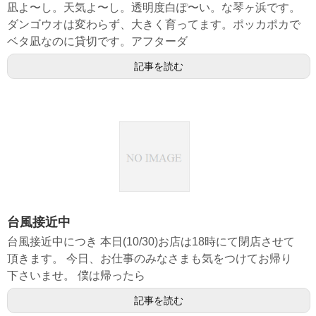
凪よ〜し。天気よ〜し。透明度白ぽ〜い。な琴ヶ浜です。
ダンゴウオは変わらず、大きく育ってます。ポッカポカで
ベタ凪なのに貸切です。アフターダ
記事を読む
台風接近中
台風接近中につき 本日(10/30)お店は18時にて閉店させて
頂きます。 今日、お仕事のみなさまも気をつけてお帰り
下さいませ。 僕は帰ったら
記事を読む