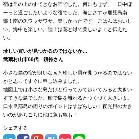
宿は丘の上のすてきなお宿でした。何にもせず、一日中ぼ
ーっと過ごしたいような宿でした。海はさすが鹿児島南
部！南の魚ワッサワサ。楽しかったです。ごはんはおいし
い。海中も楽しい。陸上は花と緑で美しいよ！と伝えた
い。
珍しい買いが見つかるのではないか…
武蔵村山市60代 釼持さん
小さな島の宿が良いなぁと珍しい貝が見つかるのではない
かと思ってすぐに申し込みました。
地図上では小さな島だけど行ってみて歩いてみると大きい
すてきな島でした。船で島を離れるとつくづく大きいよ。
口永良部島の周りのポイントはすばらしい！夜光貝の大き
いのがあちこちに他に魚も亀も！
シェアする