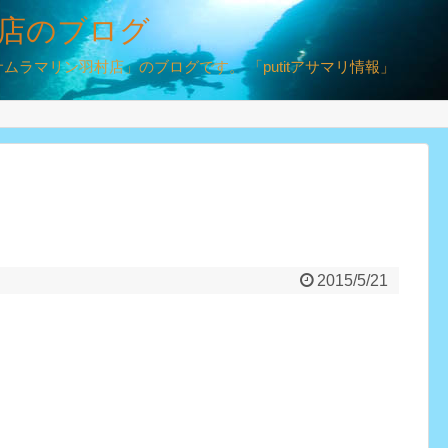
店のブログ
ラマリン羽村店」のブログです。 「putitアサマリ情報」
2015/5/21