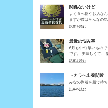
関係ないけど
よく食べ物やお店なん
ますが僕はそんなの気
記事を読む
最近の悩み事
6月も中旬 早いもので
です。 美味しくて、 
記事を読む
トカラへ出発間近
みなの到着を船で待ち
記事を読む