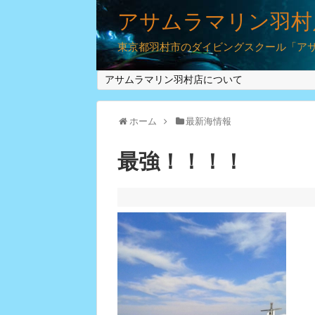
アサムラマリン羽村
東京都羽村市のダイビングスクール「アサム
アサムラマリン羽村店について
ホーム
最新海情報
最強！！！！