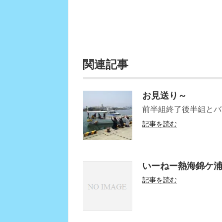
関連記事
お見送り～
前半組終了後半組とバ
記事を読む
いーねー熱海錦ケ
記事を読む