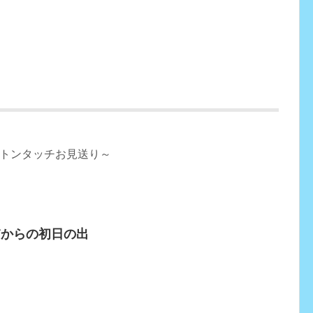
トンタッチお見送り～
浦からの初日の出