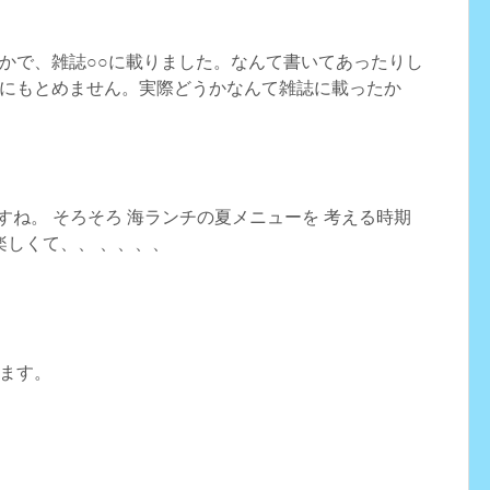
かで、雑誌○○に載りました。なんて書いてあったりし
にもとめません。実際どうかなんて雑誌に載ったか
すね。 そろそろ 海ランチの夏メニューを 考える時期
楽しくて、、 、、、、
ます。