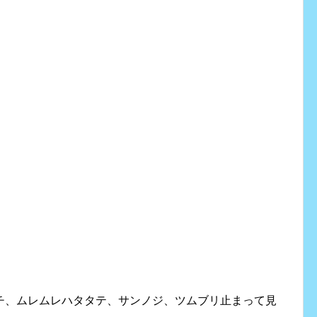
チ、ムレムレハタタテ、サンノジ、ツムブリ止まって見