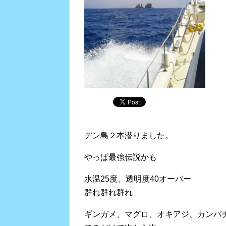
デン島２本潜りました。
やっぱ最強伝説かも
水温25度、透明度40オーバー
群れ群れ群れ
ギンガメ、マグロ、オキアジ、カンパ