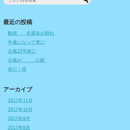
最近の投稿
動画 先週末の群れ
午後になって更に
台風22号前に
台風が、、、心配
倍だ！倍
アーカイブ
2017年11月
2017年10月
2017年9月
2017年8月