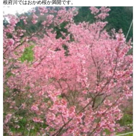
根府川ではおかめ桜か満開です。