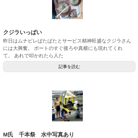
クジラいっぱい
昨日はムナビレぱたぱたとサービス精神旺盛なクジラさん
には大興奮。 ボートのすぐ後ろや真横にも現れてくれ
て。 あれで叩かれたら人た
記事を読む
M氏 千本祭 水中写真あり