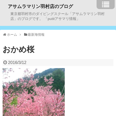
アサムラマリン羽村店のブログ
東京都羽村市のダイビングスクール「アサムラマリン羽村
店」のブログです。 「putitアサマリ情報」
ホーム
最新海情報
おかめ桜
2016/3/12