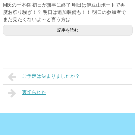
M氏の千本祭 初日が無事に終了 明日は伊豆山ボートで再
度お祭り騒ぎ！？ 明日は追加装備も！！ 明日の参加者で
まだ見たくないよ～と言う方は
記事を読む
ご予定は決まりましたか？
裏切られた