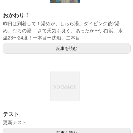
おかわり！
昨日は到着して１湯めが、しらら湯。ダイビング後2湯
め、むろの湯。 さて天気も良く、あったか〜い白浜。水
温23〜24度！一本目ー沈船、二本目
記事を読む
テスト
更新テスト
記事を読む