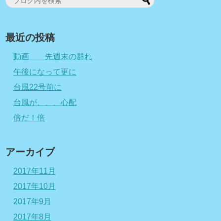
最近の投稿
動画 先週末の群れ
午後になって更に
台風22号前に
台風が、、、心配
倍だ！倍
アーカイブ
2017年11月
2017年10月
2017年9月
2017年8月