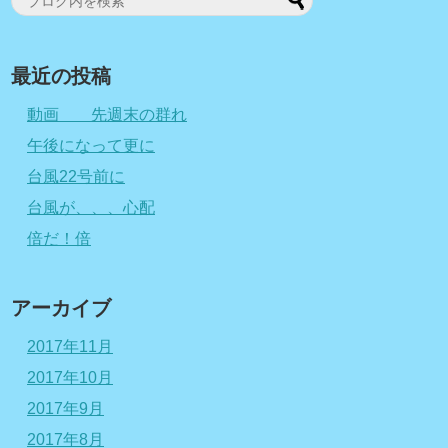
最近の投稿
動画 先週末の群れ
午後になって更に
台風22号前に
台風が、、、心配
倍だ！倍
アーカイブ
2017年11月
2017年10月
2017年9月
2017年8月