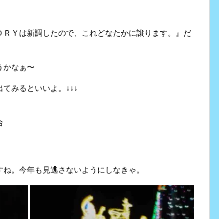
ＤＲＹは新調したので、これどなたかに譲ります。』だ
うかなぁ〜
てみるといいよ。↓↓↓
合
すね。今年も見逃さないようにしなきゃ。