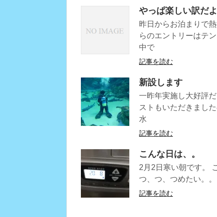
やっぱ楽しい訳だ
昨日からお泊まりで熱
らのエントリーはテン
中で
記事を読む
新設します
一昨年実施し大好評だ
ストもいただきました
水
記事を読む
こんな日は、。
2月2日寒い朝です。
つ、つ、つめたい。。
記事を読む