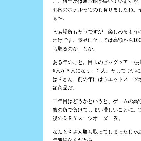
ここ何年かは屋形船が続いていますが
都内のホテルってのも有りましたね。
ぁ〜。
まぁ場所もそうですが、楽しめるよう
わけです。景品に至っては高額から10
ち取るのか、とか。
ある年のこと。目玉のビッグツアーを
6人が３人になり、２人。そしてつい
はＫさん、前の年にはウエットスーツ
額商品だ。
三年目はどうかというと、ゲームの高
後の所で負けてしまい惜しいことに。
後のＤＲＹスーツオーダー券。
なんとＫさん勝ち取ってしまったじゃ
年連続なんだから。