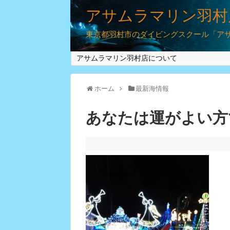
アサムラマリン羽村
東京都羽村市のダイビングスクール「アサム
アサムラマリン羽村店について
ホーム
最新海情報
あなたは運がよい方