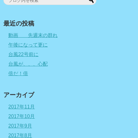
最近の投稿
動画 先週末の群れ
午後になって更に
台風22号前に
台風が、、、心配
倍だ！倍
アーカイブ
2017年11月
2017年10月
2017年9月
2017年8月