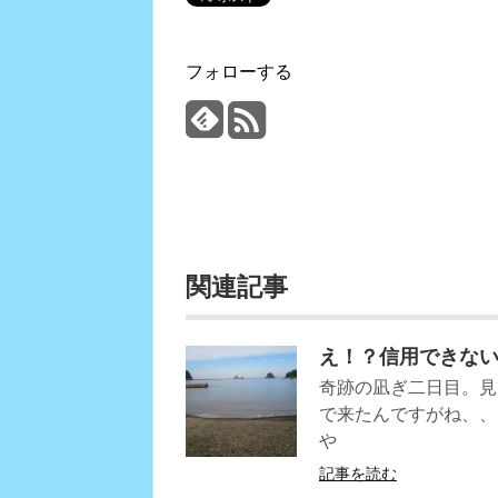
フォローする
関連記事
え！？信用できな
奇跡の凪ぎ二日目。見
で来たんですがね、、
や
記事を読む