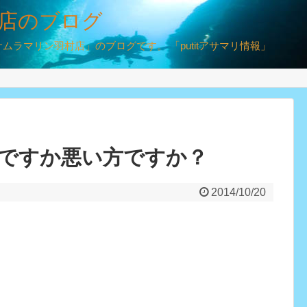
店のブログ
ラマリン羽村店」のブログです。 「putitアサマリ情報」
ですか悪い方ですか？
2014/10/20