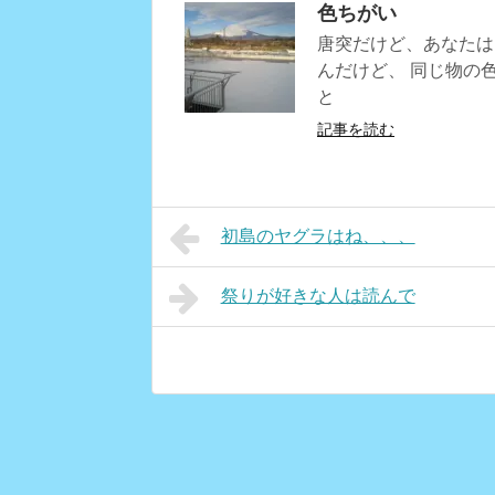
色ちがい
唐突だけど、あなたは
んだけど、 同じ物の
と
記事を読む
初島のヤグラはね、、、
祭りが好きな人は読んで