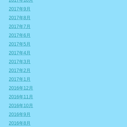
2017年10月
2017年9月
2017年8月
2017年7月
2017年6月
2017年5月
2017年4月
2017年3月
2017年2月
2017年1月
2016年12月
2016年11月
2016年10月
2016年9月
2016年8月