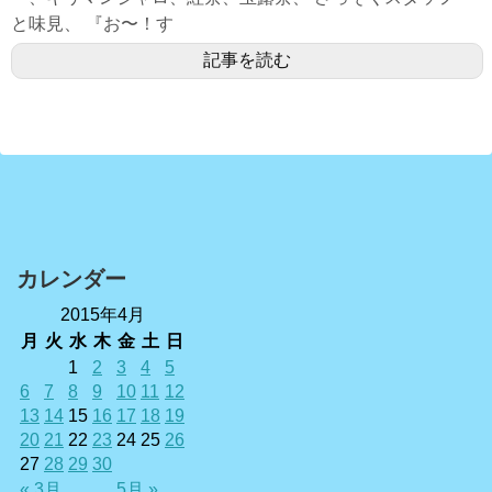
と味見、 『お〜！す
記事を読む
カレンダー
2015年4月
月
火
水
木
金
土
日
1
2
3
4
5
6
7
8
9
10
11
12
13
14
15
16
17
18
19
20
21
22
23
24
25
26
27
28
29
30
« 3月
5月 »