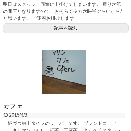
明日はスタッフ一同海に出掛けてしまいます。 戻り次第
の開店となりますので、おそらく夕方六時半ぐらいからだ
と思います。 ご迷惑お掛けします
記事を読む
カフェ
2015/4/3
一杯づつ抽出タイプのサーバーです。 ブレンドコーヒ
ー、キリマンジャロ、紅茶、玉露茶、 さっそくスタッフ