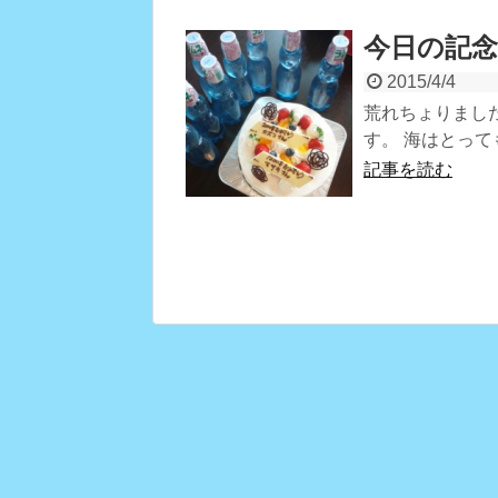
今日の記
2015/4/4
荒れちょりました
す。 海はとって
記事を読む