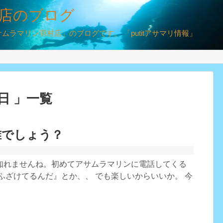
店のブログ
ラマリン羽村店」のブログです。 「putitアサマリ情報」
4日 」一覧
誰でしょう？
知れませんね。初めてアサムラマリンに電話してくる
ふざけてるんだ』とか、、 でも楽しいからいいか。 今