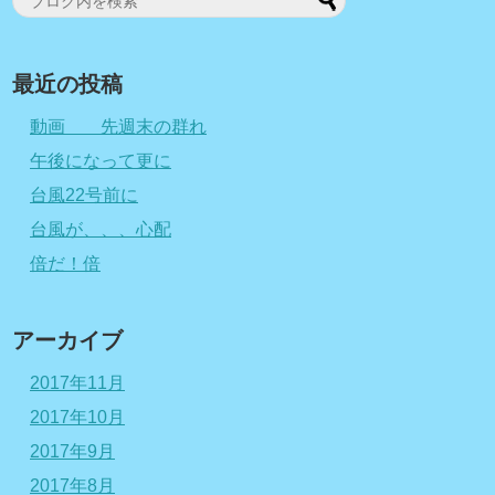
最近の投稿
動画 先週末の群れ
午後になって更に
台風22号前に
台風が、、、心配
倍だ！倍
アーカイブ
2017年11月
2017年10月
2017年9月
2017年8月