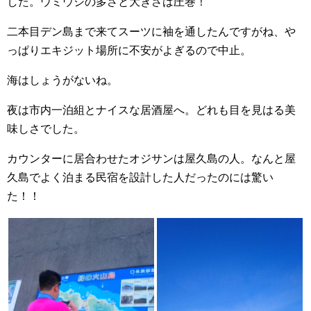
した。ウミウシの多さと大きさは圧巻！
二本目デン島まで来てスーツに袖を通したんですがね、や
っぱりエキジット場所に不安がよぎるので中止。
海はしょうがないね。
夜は市内一泊組とナイスな居酒屋へ。どれも目を見はる美
味しさでした。
カウンターに居合わせたオジサンは屋久島の人。なんと屋
久島でよく泊まる民宿を設計した人だったのには驚い
た！！