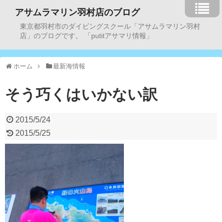
アサムラマリン羽村店のブログ
東京都羽村市のダイビングスクール「アサムラマリン羽村
店」のブログです。 「putitアサマリ情報」
ホーム
最新海情報
そう巧くはいかない訳
2015/5/24
2015/5/25