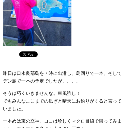
昨日は口永良部島を７時に出港し、島回りで一本、そして
デン島で一本の予定でしたが、、、、
そうは巧くいきませんな。東風強し！
でもみんなここまでの凪ぎと晴天にお釣りがくると言って
いました。
一本めは東の立神。ココは珍しくマクロ目線で潜ってみま