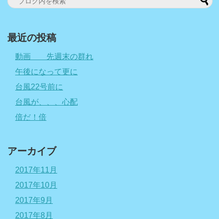
最近の投稿
動画 先週末の群れ
午後になって更に
台風22号前に
台風が、、、心配
倍だ！倍
アーカイブ
2017年11月
2017年10月
2017年9月
2017年8月