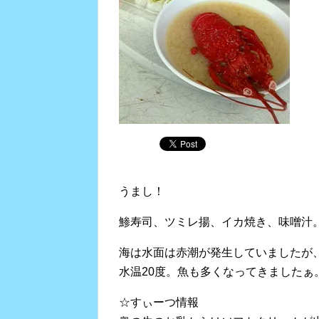
うまし！
鯵寿司、ツミレ揚、イカ焼き、味噌汁
海は水面は赤潮が発生していましたが
水温20度。魚も多くなってきましたぁ
☆すぃーつ情報