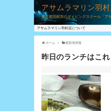
アサムラマリン羽村
東京都羽村市のダイビングスクール「アサム
アサムラマリン羽村店について
ホーム
最新海情報
昨日のランチはこれ