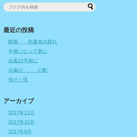
最近の投稿
動画 先週末の群れ
午後になって更に
台風22号前に
台風が、、、心配
倍だ！倍
アーカイブ
2017年11月
2017年10月
2017年9月