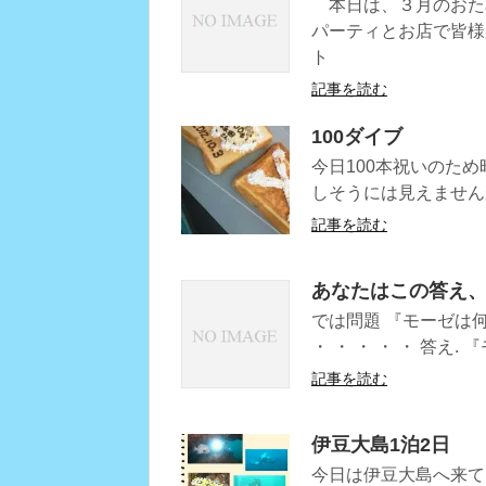
本日は、３月のおた
パーティとお店で皆
ト
記事を読む
100ダイブ
今日100本祝いのた
しそうには見えません
記事を読む
あなたはこの答え
では問題 『モーゼは何組
・ ・ ・ ・ ・ 答え
記事を読む
伊豆大島1泊2日
今日は伊豆大島へ来て