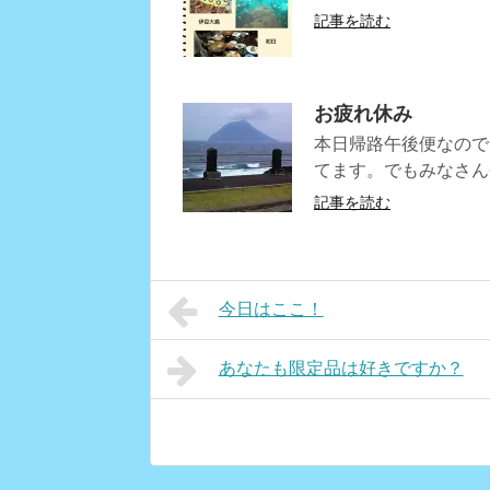
記事を読む
お疲れ休み
本日帰路午後便なので
てます。でもみなさん
記事を読む
今日はここ！
あなたも限定品は好きですか？