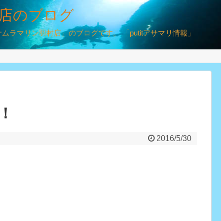
店のブログ
ラマリン羽村店」のブログです。 「putitアサマリ情報」
！
2016/5/30