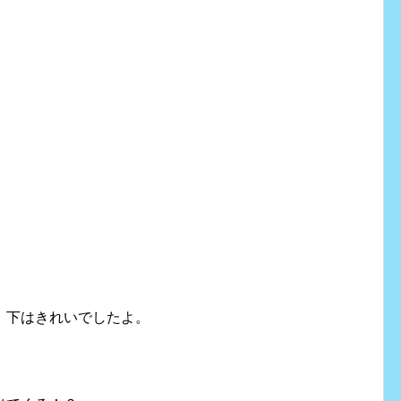
。
、下はきれいでしたよ。
。