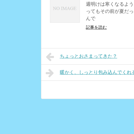
週明けは寒くなるよう
ってもその前が夏だっ
んで
記事を読む
ちょっとおさまってきた？
暖かく、しっとり包み込んでくれ