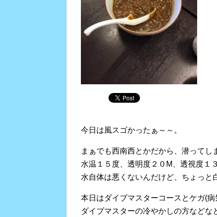
今日は風スゴかったぁ～～。
まぁでも西南西とかだから、潜ってし
水温１５度、透明度２０M、透視度１
水自体は悪くないんだけど、ちょっと
本日はダイブマスターコースとケガ(病
ダイブマスターの冷やかしの方などな