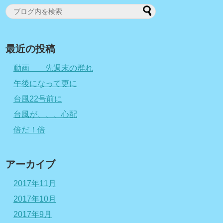
最近の投稿
動画 先週末の群れ
午後になって更に
台風22号前に
台風が、、、心配
倍だ！倍
アーカイブ
2017年11月
2017年10月
2017年9月