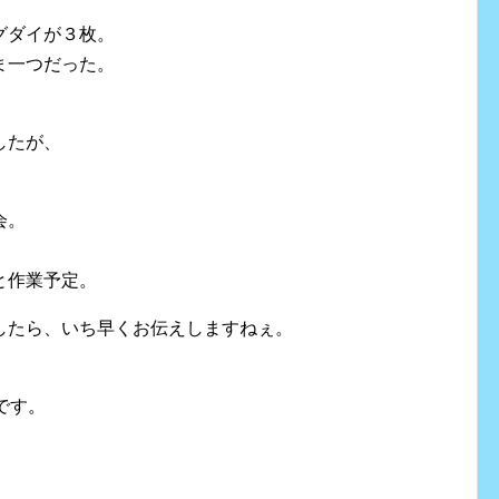
グダイが３枚。
ま一つだった。
したが、
会。
と作業予定。
したら、いち早くお伝えしますねぇ。
です。