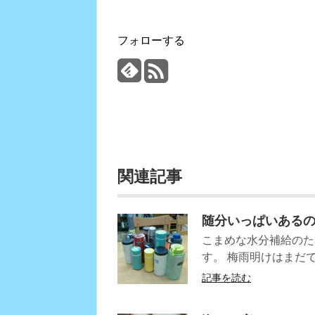
フォローする
関連記事
随分いっぱいある
こまめな水分補給のた
す。 梅雨明けはまだ
記事を読む