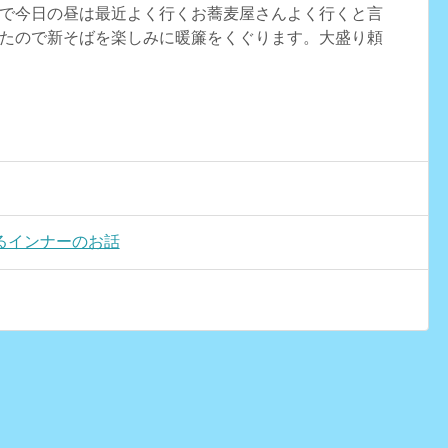
で今日の昼は最近よく行くお蕎麦屋さんよく行くと言
たので新そばを楽しみに暖簾をくぐります。大盛り頼
るインナーのお話