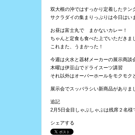
双大根の沖ではすっかり定着したテン
サクラダイの集まりっぷりは今日はい
お昼は富士丸で まかないカレー！
ちゃんと定食も食べた上でいただきま
これまた、うまかった！
今週は火水と器材メーカーの展示商談
木曜は伊豆山でドライスーツ講習
それ以外はオーバーホールをモクモク
展示会でスッバラシい新商品がありま
追記
2月5日金目しゃぶしゃぶは残席２名様
シェアする