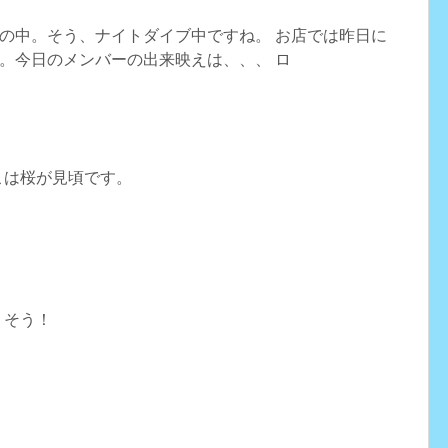
の中。そう、ナイトダイブ中ですね。 お店では昨日に
。今日のメンバーの出来映えは、、、 ロ
こは桜が見頃です。
りそう！