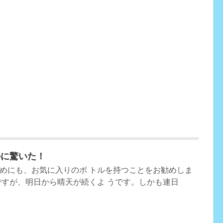
のに驚いた！
めにも、お気に入りのボ トルを持つことをお勧めしま
ですが、明日から晴天が続くよ うです。しかも連日