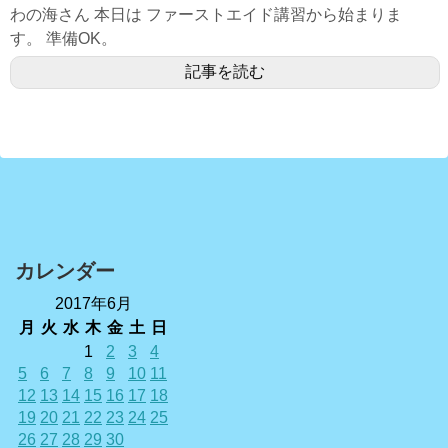
わの海さん 本日は ファーストエイド講習から始まりま
す。 準備OK。
記事を読む
カレンダー
2017年6月
月
火
水
木
金
土
日
1
2
3
4
5
6
7
8
9
10
11
12
13
14
15
16
17
18
19
20
21
22
23
24
25
26
27
28
29
30