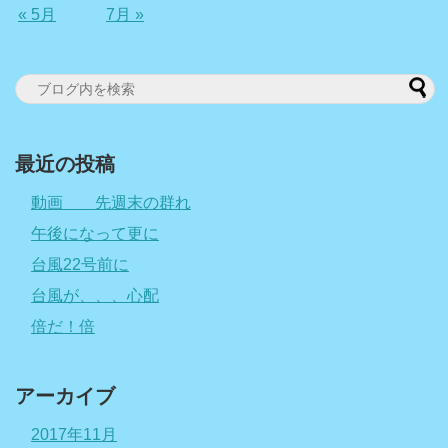
« 5月
7月 »
最近の投稿
動画 先週末の群れ
午後になって更に
台風22号前に
台風が、、、心配
倍だ！倍
アーカイブ
2017年11月