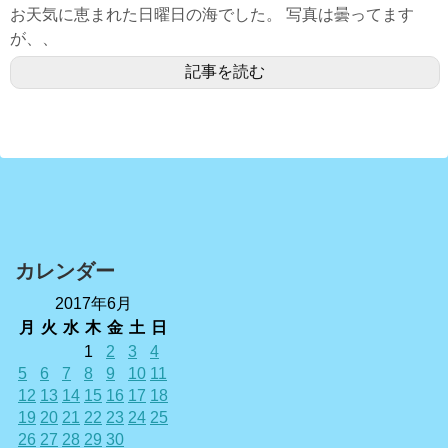
お天気に恵まれた日曜日の海でした。 写真は曇ってます
が、、
記事を読む
カレンダー
2017年6月
月
火
水
木
金
土
日
1
2
3
4
5
6
7
8
9
10
11
12
13
14
15
16
17
18
19
20
21
22
23
24
25
26
27
28
29
30