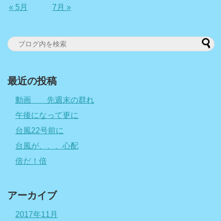
« 5月
7月 »
最近の投稿
動画 先週末の群れ
午後になって更に
台風22号前に
台風が、、、心配
倍だ！倍
アーカイブ
2017年11月