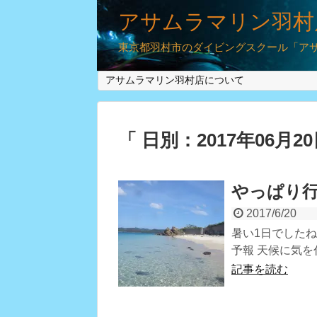
アサムラマリン羽村
東京都羽村市のダイビングスクール「アサム
アサムラマリン羽村店について
「 日別：2017年06月2
やっぱり
2017/6/20
暑い1日でしたね
予報 天候に気を
記事を読む