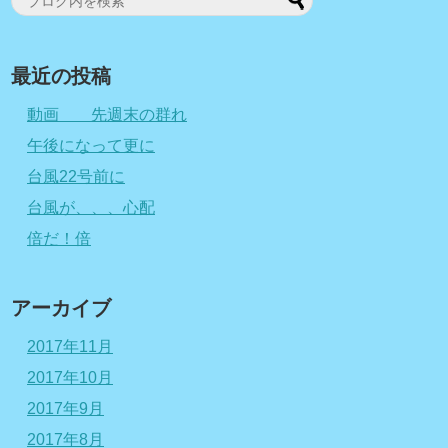
最近の投稿
動画 先週末の群れ
午後になって更に
台風22号前に
台風が、、、心配
倍だ！倍
アーカイブ
2017年11月
2017年10月
2017年9月
2017年8月