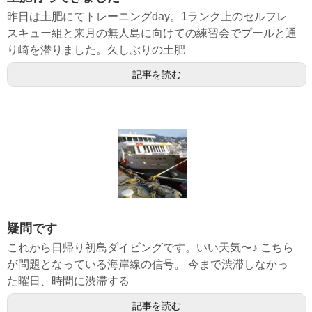
昨日は土肥にてトレーニングday。1ランク上のセルフレ
スキュー組と来月の無人島に向けての練習会でプールと通
り崎を潜りました。久しぶりの土肥
記事を読む
疑問です
これから日帰り初島ダイビングです。いい天気〜♪ こちら
が問題となっている海岸線の信号。 今まで渋滞しなかっ
た曜日、時間に渋滞する
記事を読む