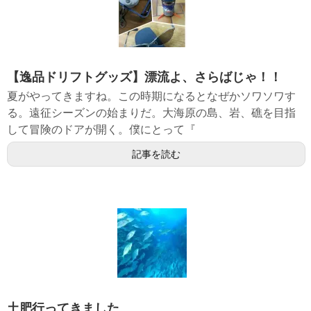
【逸品ドリフトグッズ】漂流よ、さらばじゃ！！
夏がやってきますね。この時期になるとなぜかソワソワす
る。遠征シーズンの始まりだ。大海原の島、岩、礁を目指
して冒険のドアが開く。僕にとって『
記事を読む
土肥行ってきました