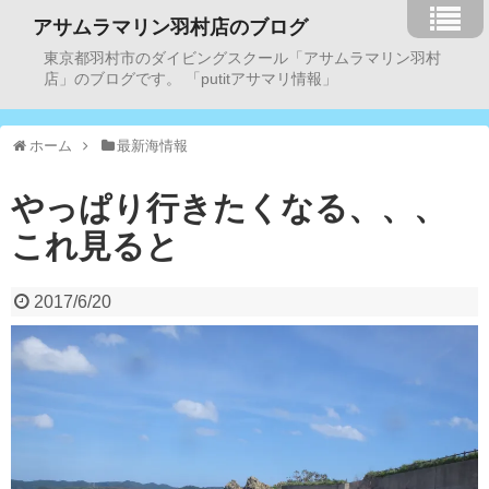
アサムラマリン羽村店のブログ
東京都羽村市のダイビングスクール「アサムラマリン羽村
店」のブログです。 「putitアサマリ情報」
ホーム
最新海情報
やっぱり行きたくなる、、、
これ見ると
2017/6/20