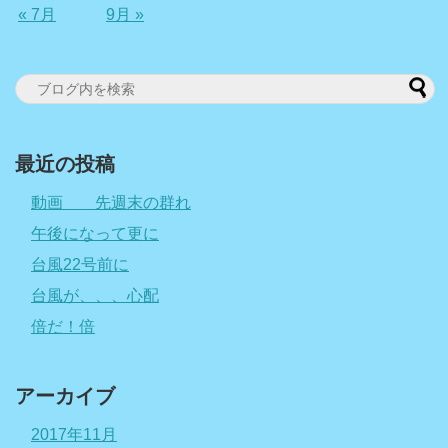
« 7月
9月 »
最近の投稿
動画 先週末の群れ
午後になって更に
台風22号前に
台風が、、、心配
倍だ！倍
アーカイブ
2017年11月