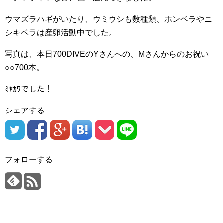
ウマズラハギがいたり、ウミウシも数種類、ホンベラやニ
シキベラは産卵活動中でした。
写真は、本日700DIVEのYさんへの、Mさんからのお祝い
○○700本。
ﾐﾔｶﾜでした！
シェアする
フォローする