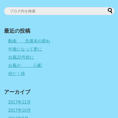
最近の投稿
動画 先週末の群れ
午後になって更に
台風22号前に
台風が、、、心配
倍だ！倍
アーカイブ
2017年11月
2017年10月