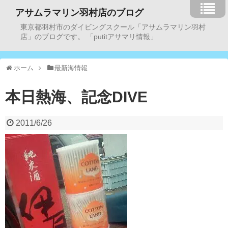
アサムラマリン羽村店のブログ
東京都羽村市のダイビングスクール「アサムラマリン羽村
店」のブログです。 「putitアサマリ情報」
ホーム
最新海情報
本日熱海、記念DIVE
2011/6/26