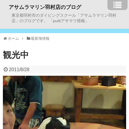
アサムラマリン羽村店のブログ
東京都羽村市のダイビングスクール「アサムラマリン羽村
店」のブログです。 「putitアサマリ情報」
ホーム
最新海情報
観光中
2011/8/28