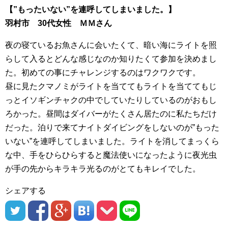
【”もったいない”を連呼してしまいました。】
羽村市 30代女性 ＭＭさん
夜の寝ているお魚さんに会いたくて、暗い海にライトを照
らして入るとどんな感じなのか知りたくて参加を決めまし
た。初めての事にチャレンジするのはワクワクです。
昼に見たクマノミがライトを当ててもライトを当ててもじ
っとイソギンチャクの中でしていたりしているのがおもし
ろかった。昼間はダイバーがたくさん居たのに私たちだけ
だった。泊りで来てナイトダイビングをしないのが”もった
いない”を連呼してしまいました。ライトを消してまっくら
な中、手をひらひらすると魔法使いになったように夜光虫
が手の先からキラキラ光るのがとてもキレイでした。
シェアする