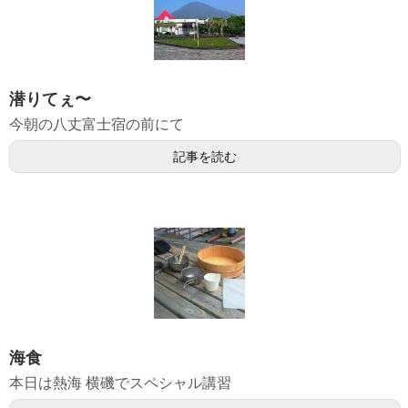
潜りてぇ〜
今朝の八丈富士宿の前にて
記事を読む
海食
本日は熱海 横磯でスペシャル講習