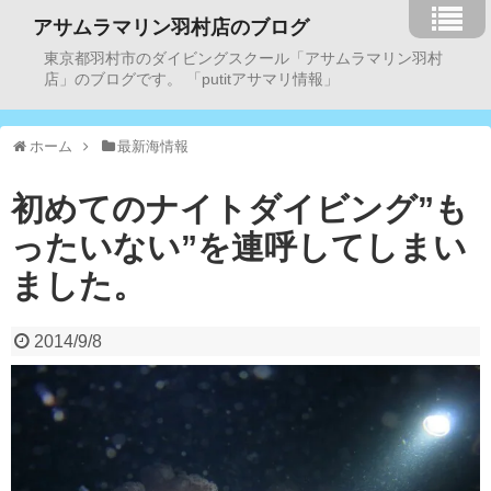
アサムラマリン羽村店のブログ
東京都羽村市のダイビングスクール「アサムラマリン羽村
店」のブログです。 「putitアサマリ情報」
ホーム
最新海情報
初めてのナイトダイビング”も
ったいない”を連呼してしまい
ました。
2014/9/8