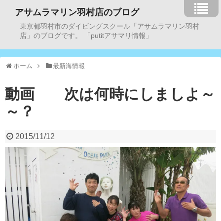
アサムラマリン羽村店のブログ
東京都羽村市のダイビングスクール「アサムラマリン羽村
店」のブログです。 「putitアサマリ情報」
ホーム
最新海情報
動画 次は何時にしましよ～
～？
2015/11/12