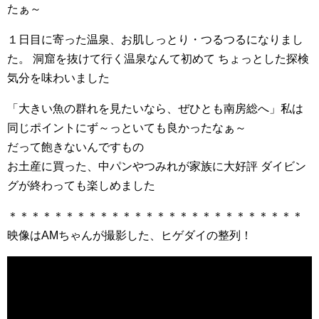
たぁ～
１日目に寄った温泉、お肌しっとり・つるつるになりまし
た。 洞窟を抜けて行く温泉なんて初めて ちょっとした探検
気分を味わいました
「大きい魚の群れを見たいなら、ぜひとも南房総へ」私は
同じポイントにず～っといても良かったなぁ～
だって飽きないんですもの
お土産に買った、中パンやつみれが家族に大好評 ダイビン
グが終わっても楽しめました
＊＊＊＊＊＊＊＊＊＊＊＊＊＊＊＊＊＊＊＊＊＊＊＊＊＊
映像はAMちゃんが撮影した、ヒゲダイの整列！