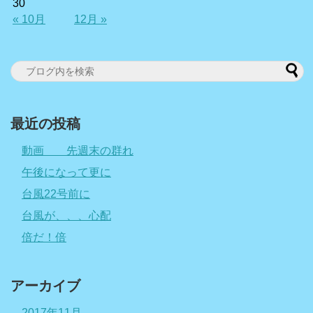
30
« 10月
12月 »
最近の投稿
動画 先週末の群れ
午後になって更に
台風22号前に
台風が、、、心配
倍だ！倍
アーカイブ
2017年11月