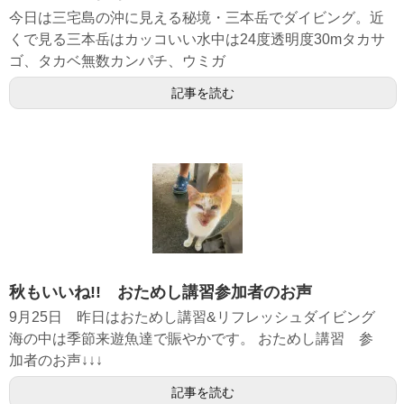
今日は三宅島の沖に見える秘境・三本岳でダイビング。近
くで見る三本岳はカッコいい水中は24度透明度30mタカサ
ゴ、タカベ無数カンパチ、ウミガ
記事を読む
秋もいいね!! おためし講習参加者のお声
9月25日 昨日はおためし講習&リフレッシュダイビング
海の中は季節来遊魚達で賑やかです。 おためし講習 参
加者のお声↓↓↓
記事を読む