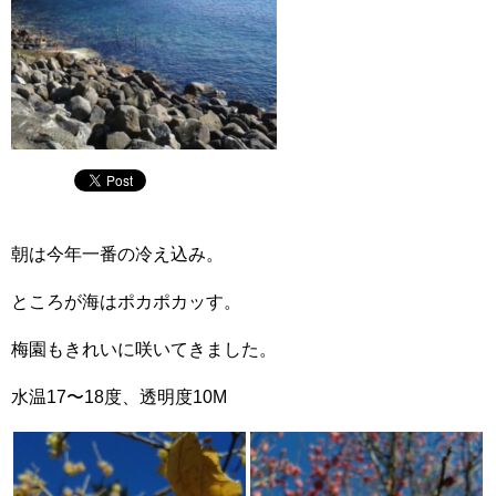
朝は今年一番の冷え込み。
ところが海はポカポカッす。
梅園もきれいに咲いてきました。
水温17〜18度、透明度10M