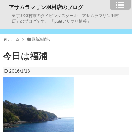
アサムラマリン羽村店のブログ
東京都羽村市のダイビングスクール「アサムラマリン羽村
店」のブログです。 「putitアサマリ情報」
ホーム
最新海情報
今日は福浦
2016/1/13