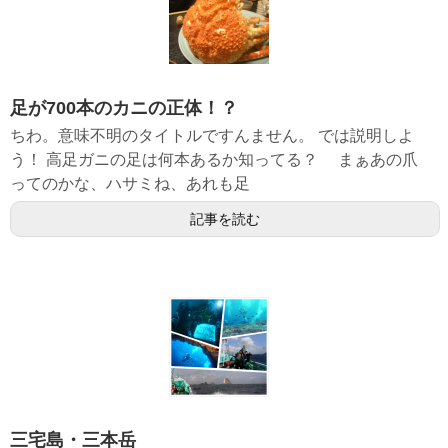
足が700本のカニの正体！？
ちわ。意味不明のタイトルですんません。 では説明しよ
う！ 高足ガニの足は何本あるか知ってる？ まぁあの爪
ってのかな、ハサミね、あれも足
記事を読む
三宅島・三本岳