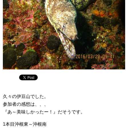
久々の伊豆山でした。
参加者の感想は、、、
『あ～美味しかったー！』だそうです。
1本目沖根東～沖根南