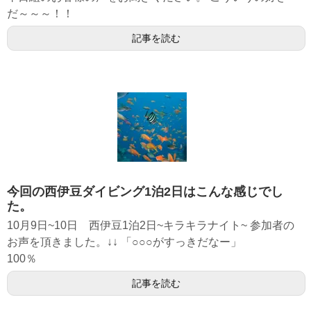
だ～～～！！
記事を読む
今回の西伊豆ダイビング1泊2日はこんな感じでし
た。
10月9日~10日 西伊豆1泊2日~キラキラナイト~ 参加者の
お声を頂きました。↓↓ 「○○○がすっきだなー」
100％
記事を読む