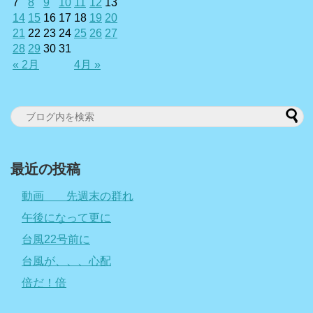
7
8
9
10
11
12
13
14
15
16
17
18
19
20
21
22
23
24
25
26
27
28
29
30
31
« 2月
4月 »
最近の投稿
動画 先週末の群れ
午後になって更に
台風22号前に
台風が、、、心配
倍だ！倍