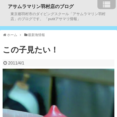
アサムラマリン羽村店のブログ
東京都羽村市のダイビングスクール「アサムラマリン羽村
店」のブログです。 「putitアサマリ情報」
ホーム
最新海情報
この子見たい！
2011/4/1