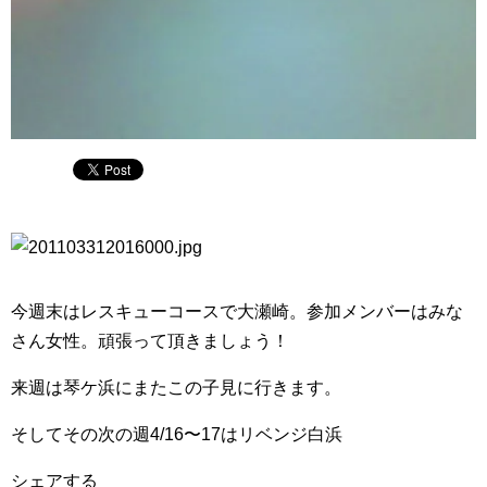
今週末はレスキューコースで大瀬崎。参加メンバーはみな
さん女性。頑張って頂きましょう！
来週は琴ケ浜にまたこの子見に行きます。
そしてその次の週4/16〜17はリベンジ白浜
シェアする