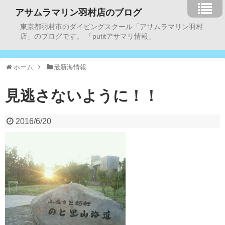
アサムラマリン羽村店のブログ
東京都羽村市のダイビングスクール「アサムラマリン羽村
店」のブログです。 「putitアサマリ情報」
ホーム
最新海情報
見逃さないように！！
2016/6/20